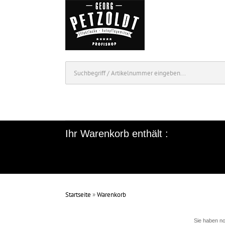
Ihr Warenkorb enthält :
Startseite
»
Warenkorb
Sie haben no