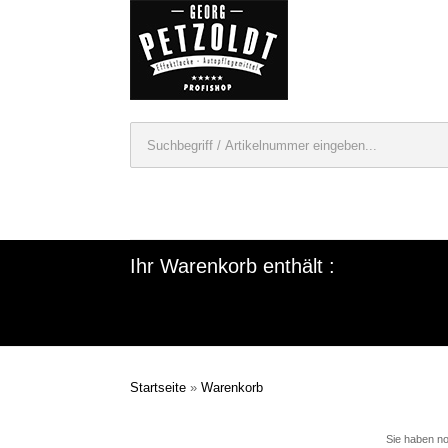
Ihr Warenkorb enthält :
Startseite
»
Warenkorb
Sie haben no