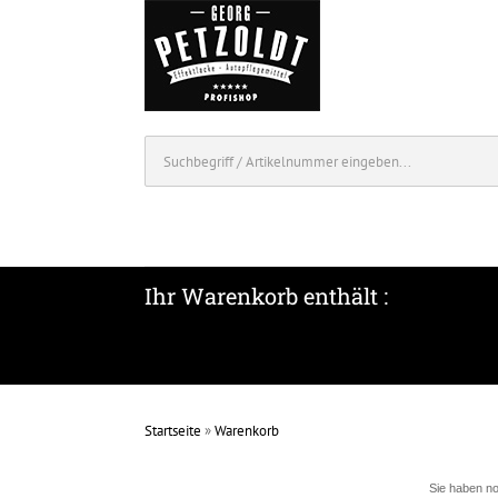
Ihr Warenkorb enthält :
Startseite
»
Warenkorb
Sie haben no