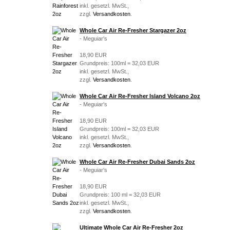
inkl. gesetzl. MwSt.,
zzgl.
Versandkosten
.
Whole Car Air Re-Fresher Stargazer 2oz
- Meguiar's
18,90 EUR
Grundpreis: 100ml = 32,03 EUR
inkl. gesetzl. MwSt.,
zzgl.
Versandkosten
.
Whole Car Air Re-Fresher Island Volcano 2oz
- Meguiar's
18,90 EUR
Grundpreis: 100ml = 32,03 EUR
inkl. gesetzl. MwSt.,
zzgl.
Versandkosten
.
Whole Car Air Re-Fresher Dubai Sands 2oz
- Meguiar's
18,90 EUR
Grundpreis: 100 ml = 32,03 EUR
inkl. gesetzl. MwSt.,
zzgl.
Versandkosten
.
Ultimate Whole Car Air Re-Fresher 2oz