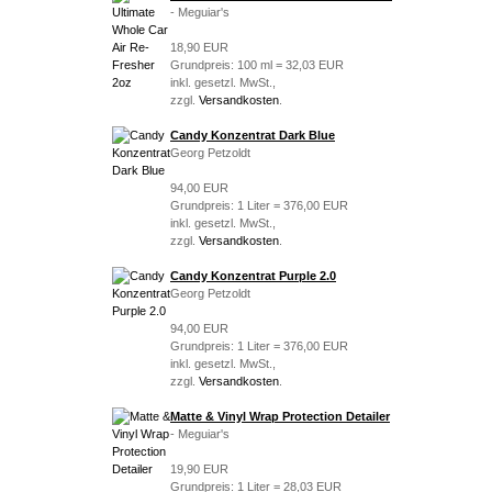
- Meguiar's
18,90 EUR
Grundpreis: 100 ml = 32,03 EUR
inkl. gesetzl. MwSt.,
zzgl.
Versandkosten
.
Candy Konzentrat Dark Blue
Georg Petzoldt
94,00 EUR
Grundpreis: 1 Liter = 376,00 EUR
inkl. gesetzl. MwSt.,
zzgl.
Versandkosten
.
Candy Konzentrat Purple 2.0
Georg Petzoldt
94,00 EUR
Grundpreis: 1 Liter = 376,00 EUR
inkl. gesetzl. MwSt.,
zzgl.
Versandkosten
.
Matte & Vinyl Wrap Protection Detailer
- Meguiar's
19,90 EUR
Grundpreis: 1 Liter = 28,03 EUR