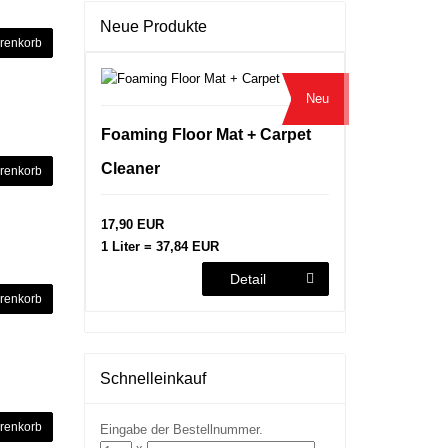
Neue Produkte
renkorb
Neu
Foaming Floor Mat + Carpet
Cleaner
renkorb
17,90 EUR
1 Liter = 37,84 EUR
Detail
renkorb
Schnelleinkauf
renkorb
Eingabe der Bestellnummer.