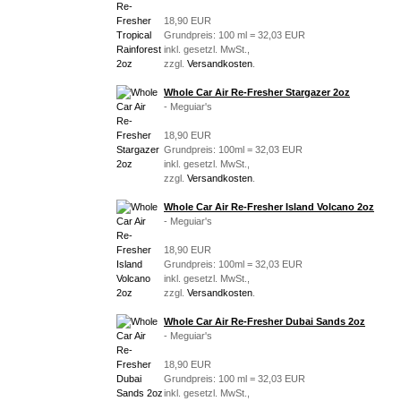
18,90 EUR
Grundpreis: 100 ml = 32,03 EUR
inkl. gesetzl. MwSt.,
zzgl.
Versandkosten
.
Whole Car Air Re-Fresher Stargazer 2oz
- Meguiar's
18,90 EUR
Grundpreis: 100ml = 32,03 EUR
inkl. gesetzl. MwSt.,
zzgl.
Versandkosten
.
Whole Car Air Re-Fresher Island Volcano 2oz
- Meguiar's
18,90 EUR
Grundpreis: 100ml = 32,03 EUR
inkl. gesetzl. MwSt.,
zzgl.
Versandkosten
.
Whole Car Air Re-Fresher Dubai Sands 2oz
- Meguiar's
18,90 EUR
Grundpreis: 100 ml = 32,03 EUR
inkl. gesetzl. MwSt.,