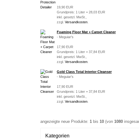
19,90 EUR
Grundpreis: 1 Liter = 28,03 EUR
inkl. gesetzl. MwSt.,
zzgl.
Versandkosten
.
Foaming Floor Mat + Carpet Cleaner
- Meguiar's
17,90 EUR
Grundpreis: 1 Liter = 37,84 EUR
inkl. gesetzl. MwSt.,
zzgl.
Versandkosten
.
Gold Class Total Interior Cleanser
- Meguiar's
17,90 EUR
Grundpreis: 1 Liter = 37,84 EUR
inkl. gesetzl. MwSt.,
zzgl.
Versandkosten
.
angezeigte neue Produkte:
1
bis
10
(von
1080
insgesa
Kategorien