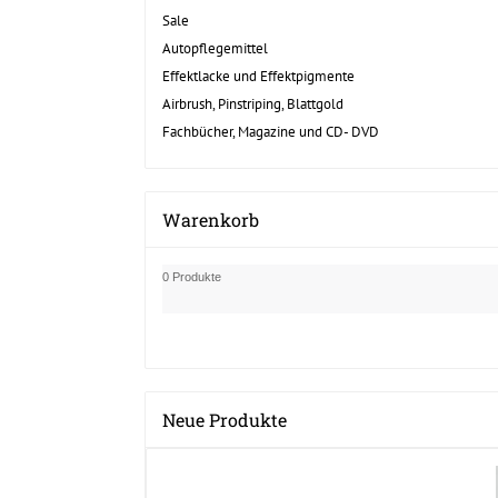
Sale
Autopflegemittel
Effektlacke und Effektpigmente
Airbrush, Pinstriping, Blattgold
Fachbücher, Magazine und CD- DVD
Warenkorb
0 Produkte
Neue Produkte