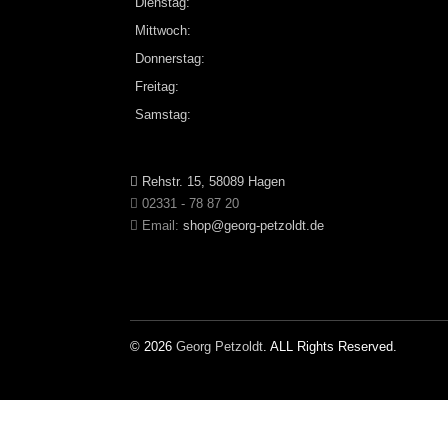
Dienstag:
Mittwoch:
Donnerstag:
Freitag:
Samstag:
Rehstr. 15, 58089 Hagen
02331 - 78 87 20
Email:
shop@georg-petzoldt.de
© 2026
Georg Petzoldt
. ALL Rights Reserved.