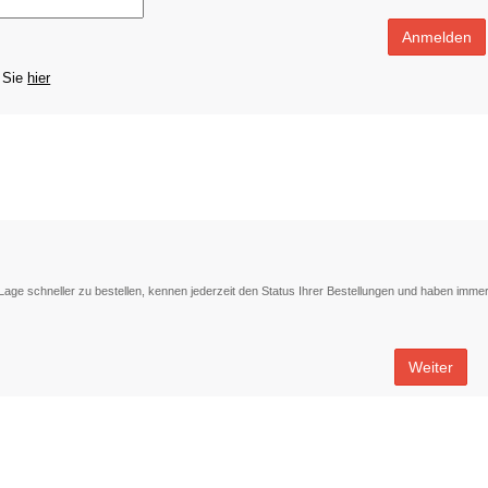
Anmelden
n Sie
hier
Lage schneller zu bestellen, kennen jederzeit den Status Ihrer Bestellungen und haben imme
Weiter