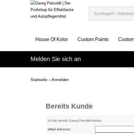
House Of Kolor
Custom Paints
Custom
Melden Sie sich an
Startseite
»
Anmelden
Bereits Kunde
Ich bin bereits Georg Petzoldt-Kunde.
eMail-Adresse: