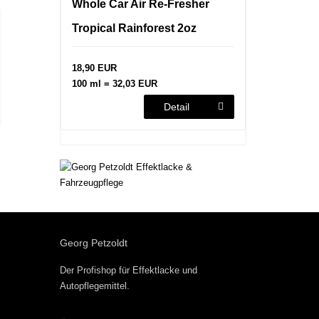
Whole Car Air Re-Fresher
Tropical Rainforest 2oz
18,90 EUR
100 ml = 32,03 EUR
Detail
Georg Petzoldt
Der Profishop für
Effektlacke
und
Autopflegemittel
.