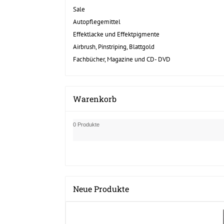
Sale
Autopflegemittel
Effektlacke und Effektpigmente
Airbrush, Pinstriping, Blattgold
Fachbücher, Magazine und CD- DVD
Warenkorb
0 Produkte
Neue Produkte