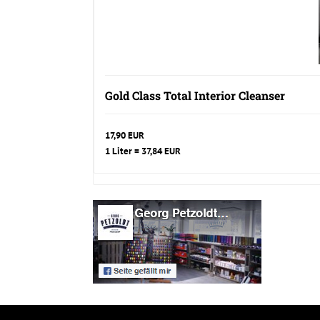
Gold Class Total Interior Cleanser
17,90 EUR
1 Liter = 37,84 EUR