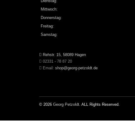
Dienstag:
Mittwoch:
Donnerstag:
Freitag:
Samstag:
Rehstr. 15, 58089 Hagen
02331 - 78 87 20
Email:
shop@georg-petzoldt.de
© 2026
Georg Petzoldt
. ALL Rights Reserved.