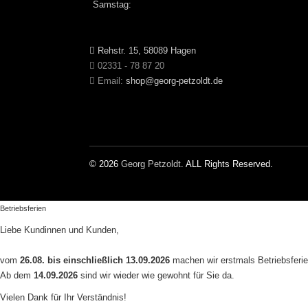
Samstag:
Rehstr. 15, 58089 Hagen
02331 - 78 87 20
Email:
shop@georg-petzoldt.de
© 2026
Georg Petzoldt
. ALL Rights Reserved.
Betriebsferien
Liebe Kundinnen und Kunden,
vom
26.08. bis einschließlich 13.09.2026
machen wir erstmals Betriebsferie
Ab dem
14.09.2026
sind wir wieder wie gewohnt für Sie da.
Vielen Dank für Ihr Verständnis!