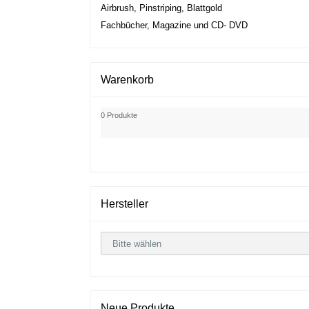
Airbrush, Pinstriping, Blattgold
Fachbücher, Magazine und CD- DVD
Warenkorb
0 Produkte
Hersteller
Neue Produkte