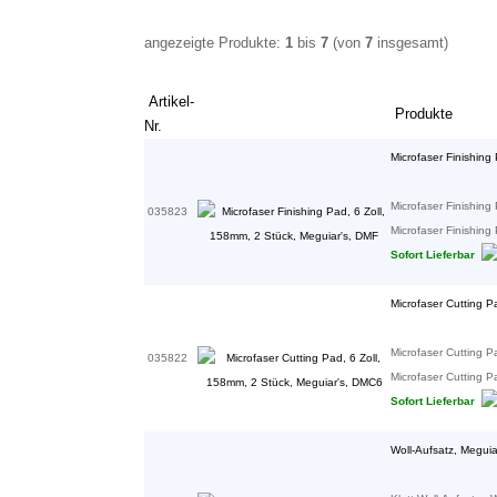
angezeigte Produkte:
1
bis
7
(von
7
insgesamt)
Artikel-
Produkte
Nr.
Microfaser Finishing
Microfaser Finishing
035823
Microfaser Finishing 
Sofort Lieferbar
Microfaser Cutting P
Microfaser Cutting P
035822
Microfaser Cutting Pa
Sofort Lieferbar
Woll-Aufsatz, Megui