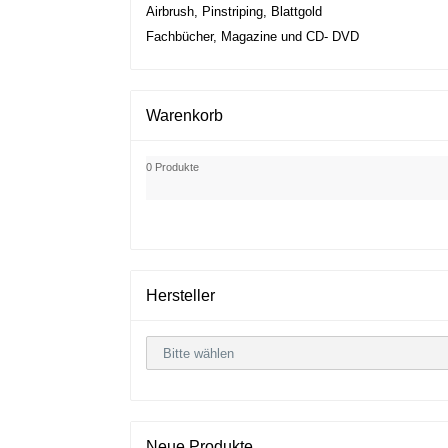
Airbrush, Pinstriping, Blattgold
Fachbücher, Magazine und CD- DVD
Warenkorb
0 Produkte
Hersteller
Neue Produkte