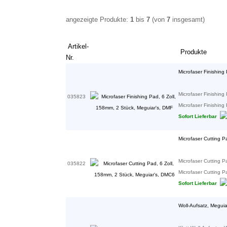
angezeigte Produkte:
1
bis
7
(von
7
insgesamt)
Artikel-
Produkte
Nr.
Microfaser Finishing
Microfaser Finishing
035823
Microfaser Finishing 
Sofort Lieferbar
Microfaser Cutting P
Microfaser Cutting P
035822
Microfaser Cutting Pa
Sofort Lieferbar
Woll-Aufsatz, Megui