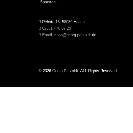
Samstag:
Rehstr. 15, 58089 Hagen
02331 - 78 87 20
Email:
shop@georg-petzoldt.de
© 2026
Georg Petzoldt
. ALL Rights Reserved.