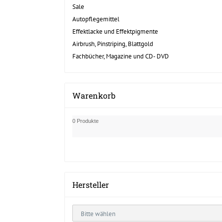
Sale
Autopflegemittel
Effektlacke und Effektpigmente
Airbrush, Pinstriping, Blattgold
Fachbücher, Magazine und CD- DVD
Warenkorb
0 Produkte
Hersteller