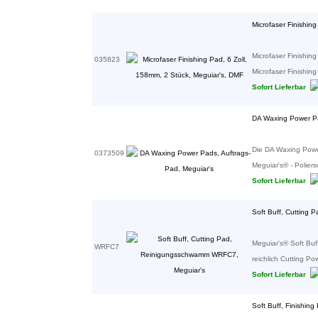
Microfaser Finishin
Microfaser Finishin
035823
Microfaser Finishing
Sofort Lieferbar
DA Waxing Power Pa
Die DA Waxing Powe
0373509
Meguiar's® - Polier
Sofort Lieferbar
Soft Buff, Cutting
Meguiar's® Soft Bu
WRFC7
reichlich Cutting Po
Sofort Lieferbar
Soft Buff, Finishi