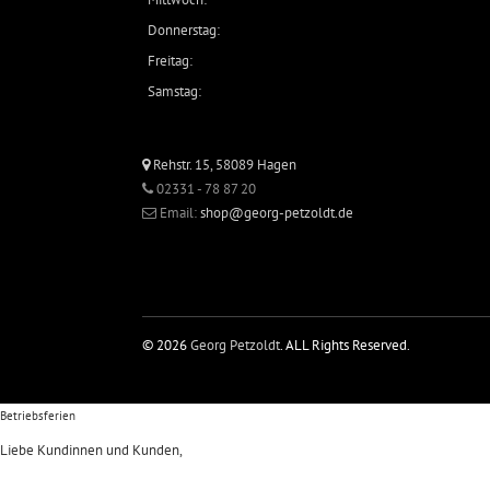
Donnerstag:
Freitag:
Samstag:
Rehstr. 15, 58089 Hagen
02331 - 78 87 20
Email:
shop@georg-petzoldt.de
© 2026
Georg Petzoldt
. ALL Rights Reserved.
Betriebsferien
Liebe Kundinnen und Kunden,