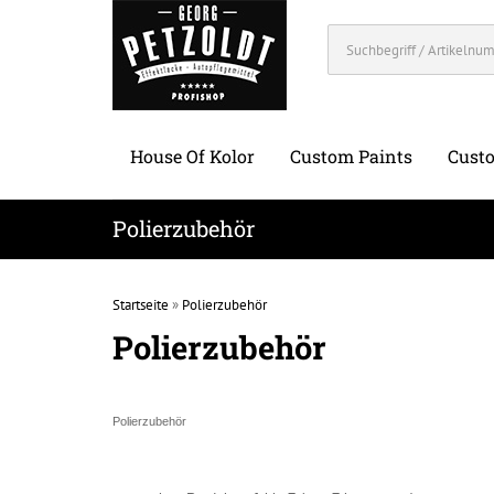
House Of Kolor
Custom Paints
Custo
Polierzubehör
Startseite
»
Polierzubehör
Polierzubehör
Polierzubehör