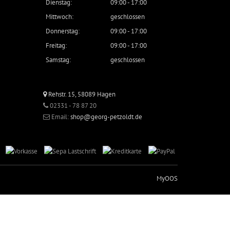
Dienstag:
09:00 - 17:00
Mittwoch:
geschlossen
Donnerstag:
09:00 - 17:00
Freitag:
09:00 - 17:00
Samstag:
geschlossen
Rehstr. 15, 58089 Hagen
02331 - 78 87 20
Email:
shop@georg-petzoldt.de
MyOOS