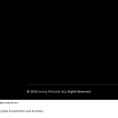
© 2026
Georg Petzoldt
. ALL Rights Reserved.
Betriebsferien
Liebe Kundinnen und Kunden,