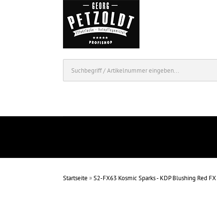
Startseite
»
S2-FX63 Kosmic Sparks - KDP Blushing Red FX