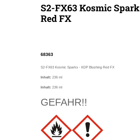
S2-FX63 Kosmic Spark
Red FX
68363
S2-FX63 Kosmic Sparks - KDP Blushing Red FX
Inhalt:
236 ml
Inhalt:
236 ml
GEFAHR!!