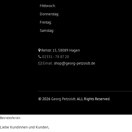
Mittwoch:
Donnerstag:
Freitag:
Samstag:
Rehstr. 15, 58089 Hagen
02331 - 78 87 20
Email:
shop@georg-petzoldt.de
© 2026
Georg Petzoldt
. ALL Rights Reserved.
Betriebsferien
Liebe Kundinnen und Kunden,