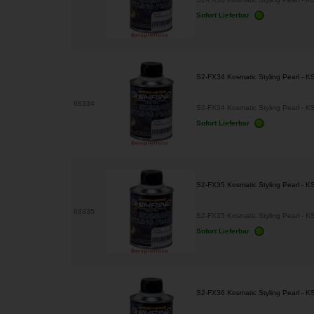
Sofort Lieferbar
S2-FX34 Kosmatic Styling Pearl - K
68334
S2-FX34 Kosmatic Styling Pearl - K
Sofort Lieferbar
S2-FX35 Kosmatic Styling Pearl - 
68335
S2-FX35 Kosmatic Styling Pearl - K
Sofort Lieferbar
S2-FX36 Kosmatic Styling Pearl - K