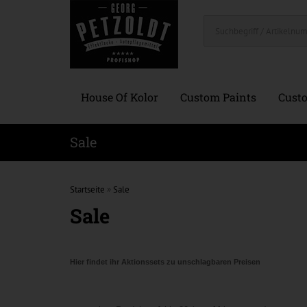
House Of Kolor
Custom Paints
Custo
Sale
Startseite
»
Sale
Sale
Hier findet ihr Aktionssets zu unschlagbaren Preisen