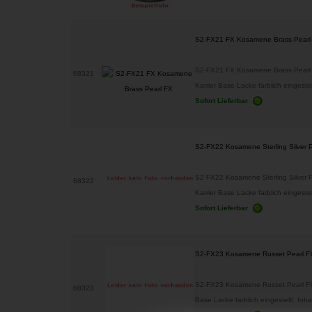
S2-FX21 FX Kosamene Brass Pearl
S2-FX21 FX Kosamene Brass Pearl 
68321
Karrier Base Lacke farblich eingestellt
Sofort Lieferbar
S2-FX22 Kosamene Sterling Silver 
S2-FX22 Kosamene Sterling Silver 
68322
Karrier Base Lacke farblich eingestellt
Sofort Lieferbar
S2-FX23 Kosamene Russet Pearl F
S2-FX23 Kosamene Russet Pearl FX 
68323
Base Lacke farblich eingestellt. Inhal