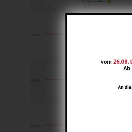
Sofort Lieferbar
S2-FX24 Kosamene Chopper Pearl
S2-FX24 Kosamene Chopper Pearl FX
68324
Base Lacke farblich eingestellt. Inhalt
Sofort Lieferbar
vom
26.08. 
Ab
S2-FX25 Kosamene Bronce Pearl F
S2-FX25 Kosamene Bronce Pearl FX 
68325
An die
Base Lacke farblich eingestellt. Inhal
Sofort Lieferbar
S2-FX26 Kosamene Gold Pearl FX
S2-FX26 Kosamene Gold Pearl FX Mi
68326
Base Lacke farblich eingestellt. Inhal