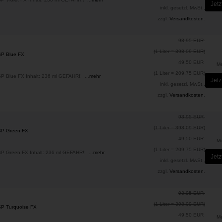
Jetz
inkl. gesetzl. MwSt.,
zzgl.
Versandkosten
.
93,95 EUR
(1 Liter = 398,09 EUR)
SP Blue FX
49,50 EUR
M
(1 Liter = 209,75 EUR)
SP Blue FX Inhalt: 236 ml GEFAHR!! ...
mehr
Jetz
inkl. gesetzl. MwSt.,
zzgl.
Versandkosten
.
93,95 EUR
(1 Liter = 398,09 EUR)
KSP Green FX
49,50 EUR
M
(1 Liter = 209,75 EUR)
SP Green FX Inhalt: 236 ml GEFAHR!! ...
mehr
Jetz
inkl. gesetzl. MwSt.,
zzgl.
Versandkosten
.
93,95 EUR
(1 Liter = 398,09 EUR)
SP Turquoise FX
49,50 EUR
M