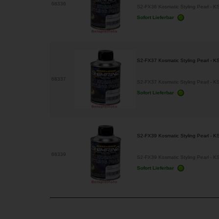
68336
S2-FX36 Kosmatic Styling Pearl - K
Sofort Lieferbar
S2-FX37 Kosmatic Styling Pearl - 
68337
S2-FX37 Kosmatic Styling Pearl - K
Sofort Lieferbar
S2-FX39 Kosmatic Styling Pearl - K
68339
S2-FX39 Kosmatic Styling Pearl - K
Sofort Lieferbar