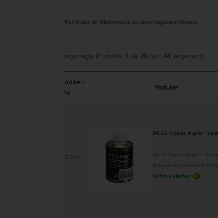
Hier findet ihr Aktionssets zu unschlagbaren Preisen
angezeigte Produkte:
1
bis
20
(von
44
insgesamt)
Artikel-
Produkte
Nr.
MC-02 Copper, Kupfer Kosm
MC-02 Copper/Kupfer Photoc
61520
Kolor ist ein besonders hochko
Sofort Lieferbar