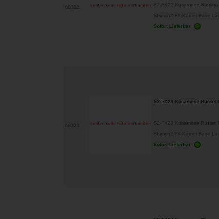
S2-FX22 Kosamene Sterling 
68322
Shimrin2 FX-Karrier Base Lacke
Sofort Lieferbar
S2-FX23 Kosamene Russet 
S2-FX23 Kosamene Russet P
68323
Shimrin2 FX-Karrier Base Lacke
Sofort Lieferbar