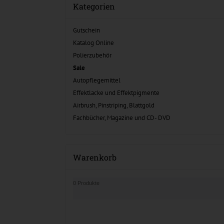
Kategorien
Gutschein
Katalog Online
Polierzubehör
Sale
Autopflegemittel
Effektlacke und Effektpigmente
Airbrush, Pinstriping, Blattgold
Fachbücher, Magazine und CD- DVD
Warenkorb
0 Produkte