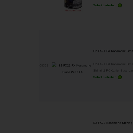
Sofort Lieferbar
S2-FX21 FX Kosamene Brass
S2-FX21 FX Kosamene Brass
68321
Shimrin2 FX-Karrier Base Lacke
Sofort Lieferbar
S2-FX22 Kosamene Sterling S