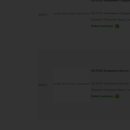
S2-FX24 Kosamene Chopper
S2-FX24 Kosamene Chopper 
68324
Shimrin2 FX-Karrier Base Lacke
Sofort Lieferbar
S2-FX25 Kosamene Bronce 
S2-FX25 Kosamene Bronce P
68325
Shimrin2 FX-Karrier Base Lacke
Sofort Lieferbar