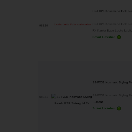
S2-FX26 Kosamene Gold Pe
S2-FX26 Kosamene Gold Pear
68326
FX-Karrier Base Lacke farblich
Sofort Lieferbar
S2-FX31 Kosmatic Styling Pe
S2-FX31 Kosmatic Styling Pe
68331
...
mehr
Sofort Lieferbar