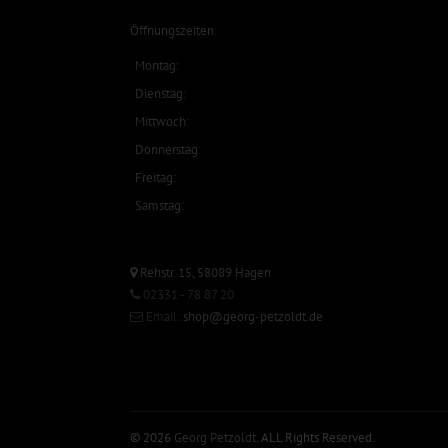
Öffnungszeiten:
Montag:
Dienstag:
Mittwoch:
Donnerstag:
Freitag:
Samstag:
Rehstr. 15, 58089 Hagen
02331 - 78 87 20
Email:
shop@georg-petzoldt.de
© 2026
Georg Petzoldt
. ALL Rights Reserved.