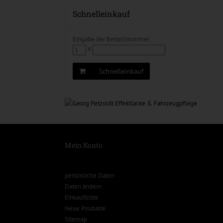
Schnelleinkauf
Eingabe der Bestellnummer.
x
Schnelleinkauf
Mein Konto
persönliche Daten
Daten ändern
Einkaufsliste
Neue Produkte
Sitemap