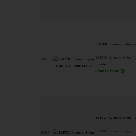
S2-FX36 Kosmatic Styling Pe
S2-FX36 Kosmatic Styling Pe
68336
...
mehr
Sofort Lieferbar
S2-FX37 Kosmatic Styling P
S2-FX37 Kosmatic Styling P
68337