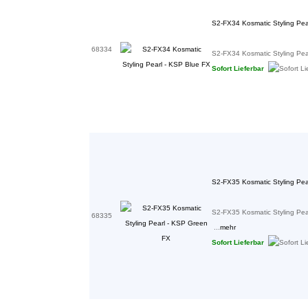
S2-FX34 Kosmatic Styling Pea
68334
S2-FX34 Kosmatic Styling Pea
Sofort Lieferbar
S2-FX35 Kosmatic Styling Pea
S2-FX35 Kosmatic Styling Pea
68335
...
mehr
Sofort Lieferbar