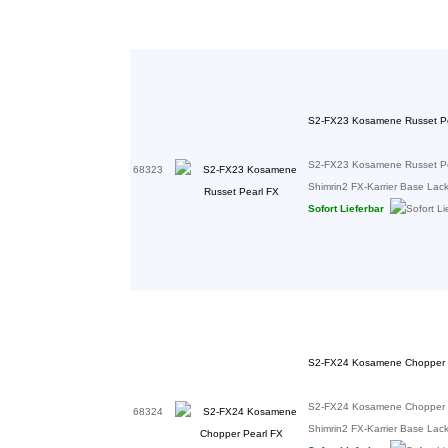
S2-FX23 Kosamene Russet Pe
S2-FX23 Kosamene Russet Pe
68323
Shimrin2 FX-Karrier Base Lacke 
Sofort Lieferbar
S2-FX24 Kosamene Chopper 
S2-FX24 Kosamene Chopper P
68324
Shimrin2 FX-Karrier Base Lacke 