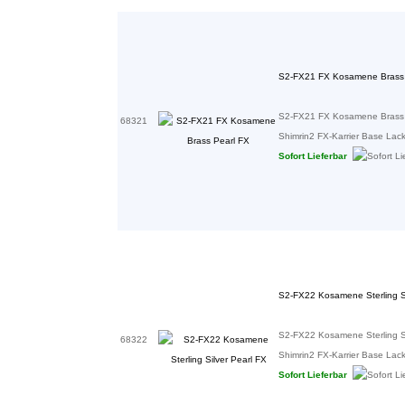
S2-FX21 FX Kosamene Brass 
S2-FX21 FX Kosamene Brass P
68321
Shimrin2 FX-Karrier Base Lacke 
Sofort Lieferbar
S2-FX22 Kosamene Sterling Si
S2-FX22 Kosamene Sterling Si
68322
Shimrin2 FX-Karrier Base Lacke 
Sofort Lieferbar