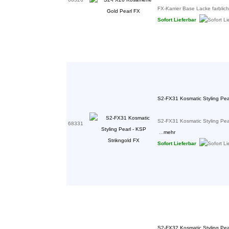
FX-Karrier Base Lacke farblich e
Sofort Lieferbar
S2-FX31 Kosmatic Styling Pea
S2-FX31 Kosmatic Styling Pea
68331
...
mehr
Sofort Lieferbar
S2-FX32 Kosmatic Styling Pea