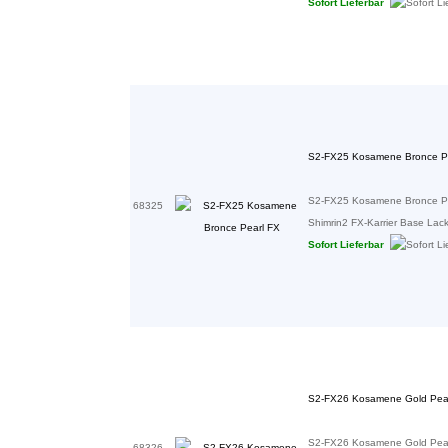
Sofort Lieferbar
S2-FX25 Kosamene Bronce P
S2-FX25 Kosamene Bronce Pe
68325
Shimrin2 FX-Karrier Base Lacke 
Sofort Lieferbar
S2-FX26 Kosamene Gold Pea
S2-FX26 Kosamene Gold Pearl
68326