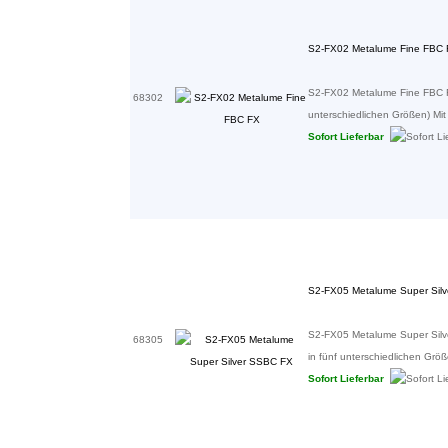
S2-FX02 Metalume Fine FBC
S2-FX02 Metalume Fine FBC FX B
68302
unterschiedlichen Größen) Mit
Sofort Lieferbar
S2-FX05 Metalume Super Sil
S2-FX05 Metalume Super Silver
68305
in fünf unterschiedlichen Größ
Sofort Lieferbar