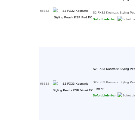
68332
S2-FX32 Kosmatic Styling Pea
Sofort Lieferbar
S2-FX33 Kosmatic Styling Pear
S2-FX33 Kosmatic Styling Pea
68333
...
mehr
Sofort Lieferbar