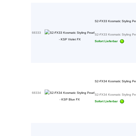
S2-FX33 Kosmatic Styling Pea
68333
S2-FX33 Kosmatic Styling Pea
Sofort Lieferbar
S2-FX34 Kosmatic Styling Pe
68334
S2-FX34 Kosmatic Styling Pea
Sofort Lieferbar