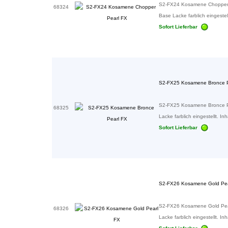
S2-FX24 Kosamene Chopper P
68324
Base Lacke farblich eingestellt
Sofort Lieferbar
S2-FX25 Kosamene Bronce P
S2-FX25 Kosamene Bronce Pe
68325
Lacke farblich eingestellt. Inha
Sofort Lieferbar
S2-FX26 Kosamene Gold Pea
S2-FX26 Kosamene Gold Pear
68326
Lacke farblich eingestellt. Inha