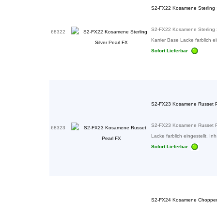
S2-FX22 Kosamene Sterling S
S2-FX22 Kosamene Sterling S
68322
Karrier Base Lacke farblich ein
Sofort Lieferbar
S2-FX23 Kosamene Russet P
S2-FX23 Kosamene Russet Pe
68323
Lacke farblich eingestellt. Inha
Sofort Lieferbar
S2-FX24 Kosamene Chopper