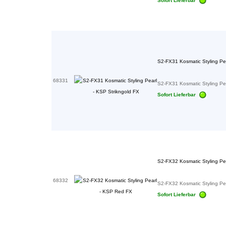
Sofort Lieferbar
S2-FX31 Kosmatic Styling Pea
68331
S2-FX31 Kosmatic Styling Pea
Sofort Lieferbar
S2-FX32 Kosmatic Styling Pe
68332
S2-FX32 Kosmatic Styling Pe
Sofort Lieferbar