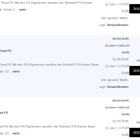
earl FX Mit den FX-Pigmenten werden die Shimrin2 FX-Karrier
(1 Liter = 175,85
Jetz
. Inhalt: 2 ...
mehr
EUR)
inkl. gesetzl. MwSt.,
zzgl.
Versandkosten
.
80,50 EUR
(1 Liter = 341,10
earl FX
EUR)
41,50 EUR
M
arl FX Mit den FX-Pigmenten werden die Shimrin2 FX-Karrier Base
(1 Liter = 175,85
Jetz
lt: 23 ...
mehr
EUR)
inkl. gesetzl. MwSt.,
zzgl.
Versandkosten
.
80,50 EUR
(1 Liter = 341,10
rl FX
EUR)
41,50 EUR
M
l FX Mit den FX-Pigmenten werden die Shimrin2 FX-Karrier Base
(1 Liter = 175,85
Jetz
lt: 23 ...
mehr
EUR)