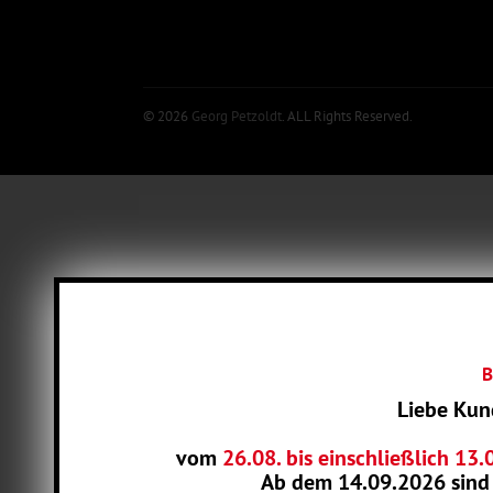
© 2026
Georg Petzoldt
. ALL Rights Reserved.
B
Liebe Kun
vom
26.08. bis einschließlich 13
Ab dem
14.09.2026
sind