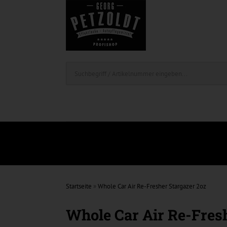
Startseite
»
Whole Car Air Re-Fresher Stargazer 2oz
Whole Car Air Re-Fres