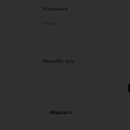
Warenkorb
0 Produkte
Hersteller Info
- Meguiar's