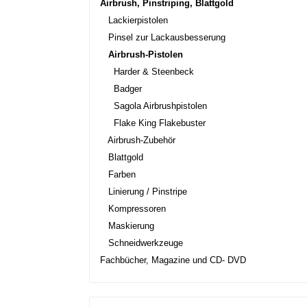
Airbrush, Pinstriping, Blattgold
Lackierpistolen
Pinsel zur Lackausbesserung
Airbrush-Pistolen
Harder & Steenbeck
Badger
Sagola Airbrushpistolen
Flake King Flakebuster
Airbrush-Zubehör
Blattgold
Farben
Linierung / Pinstripe
Kompressoren
Maskierung
Schneidwerkzeuge
Fachbücher, Magazine und CD- DVD