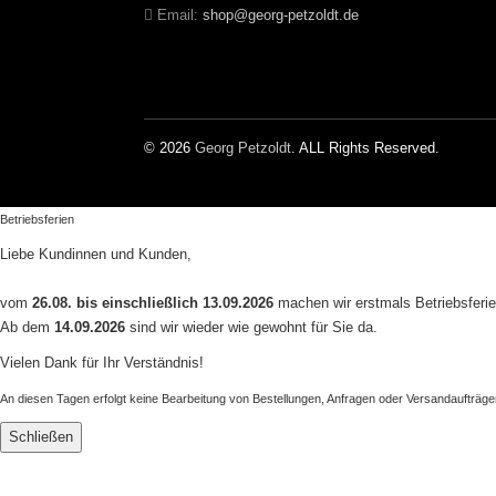
Email:
shop@georg-petzoldt.de
© 2026
Georg Petzoldt
. ALL Rights Reserved.
Betriebsferien
Liebe Kundinnen und Kunden,
vom
26.08. bis einschließlich 13.09.2026
machen wir erstmals Betriebsferie
Ab dem
14.09.2026
sind wir wieder wie gewohnt für Sie da.
Vielen Dank für Ihr Verständnis!
An diesen Tagen erfolgt keine Bearbeitung von Bestellungen, Anfragen oder Versandaufträge
Schließen